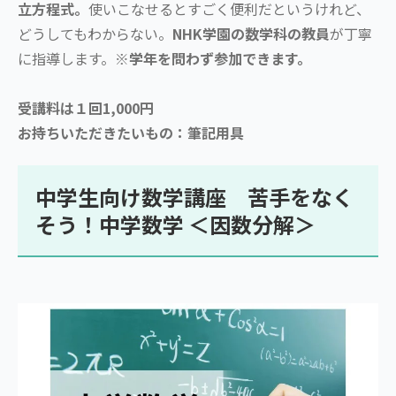
立方程式。
使いこなせるとすごく便利だというけれど、
どうしてもわからない。
NHK学園の数学科の教員
が丁寧
に指導します。
※学年を問わず参加できます。
受講料は１回1,000円
お持ちいただきたいもの：筆記用具
中学生向け数学講座 苦手をなく
そう！中学数学 ＜因数分解＞