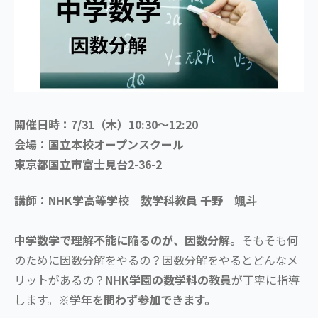
開催日時：7/31（木）10:30～12:20
会場：国立本校オープンスクール
東京都国立市富士見台2-36-2
講師：NHK学高等学校 数学科教員 千野 颯斗
中学数学で理解不能に陥るのが、因数分解。
そもそも何
のために因数分解をやるの？因数分解をやるとどんなメ
リットがあるの？
NHK学園の数学科の教員
が丁寧に指導
します。
※学年を問わず参加できます。