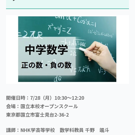
開催日時：7/28（月）10:30～12:20
会場：国立本校オープンスクール
東京都国立市富士見台2-36-2
講師：NHK学高等学校 数学科教員 千野 颯斗