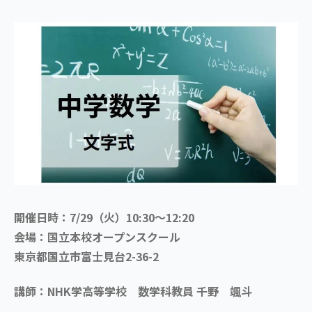
開催日時：7/29（火）10:30～12:20
会場：国立本校オープンスクール
東京都国立市富士見台2-36-2
講師：NHK学高等学校 数学科教員 千野 颯斗