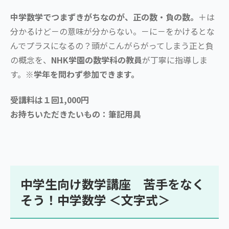
中学数学でつまずきがちなのが、正の数・負の数。
＋は
分かるけど－の意味が分からない。－に－をかけるとな
んでプラスになるの？頭がこんがらがってしまう正と負
の概念を、
NHK学園の数学科の教員
が丁寧に指導しま
す。
※学年を問わず参加できます。
受講料は１回1,000円
お持ちいただきたいもの：筆記用具
中学生向け数学講座 苦手をなく
そう！中学数学 ＜文字式＞