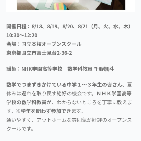
開催日程：8/18、8/19、8/20、8/21（月、火、水、木）
10:30～12:20
会場：国立本校オープンスクール
東京都国立市富士見台2-36-2
講師：NHK学園高等学校 数学科教員 千野颯斗
数学でつまずきかけている中学１～３年生の皆さん
、夏
休みは遅れを取り戻す絶好の機会です。
ＮＨＫ学園高等
学校の数学科教員
が、わからないところを丁寧に教えま
す。
※学年を問わず参加できます。
通いやすく、アットホームな雰囲気が好評のオープンス
クールです。