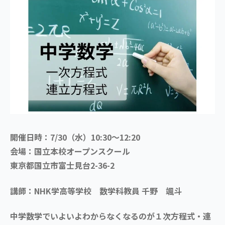
開催日時：7/30（水）10:30～12:20
会場：国立本校オープンスクール
東京都国立市富士見台2-36-2
講師：NHK学高等学校 数学科教員 千野 颯斗
中学数学でいよいよわからなくなるのが１次方程式・連