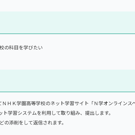
校の科目を学びたい
てＮＨＫ学園高等学校のネット学習サイト「Ｎ学オンラインスペ
ネット学習システムを利用して取り組み、提出します。
などの添削をして返信されます。