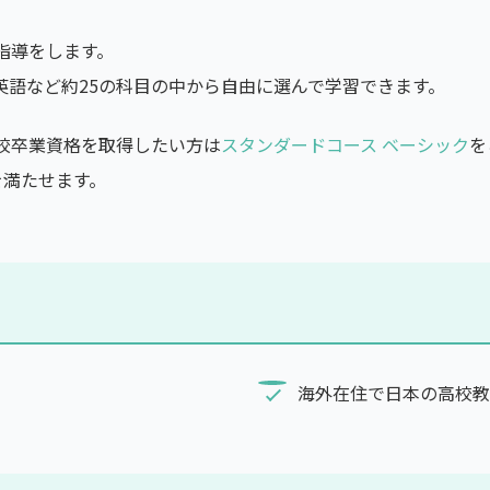
指導をします。
英語など約25の科目の中から自由に選んで学習できます。
校卒業資格を取得したい方は
スタンダードコース ベーシック
を
を満たせます。
海外在住で日本の高校教