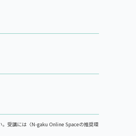
講には〈N-gaku Online Spaceの推奨環