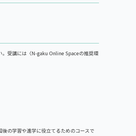
講には〈N-gaku Online Spaceの推奨環
国後の学習や進学に役立てるためのコースで