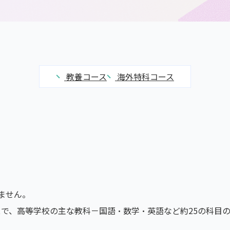
教養コース
海外特科コース
ません。
スで、高等学校の主な教科－国語・数学・英語など約25の科目