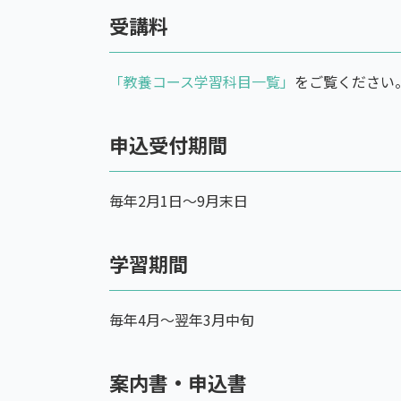
受講料
「教養コース学習科目一覧」
をご覧ください
申込受付期間
毎年2月1日〜9月末日
学習期間
毎年4月〜翌年3月中旬
案内書・申込書