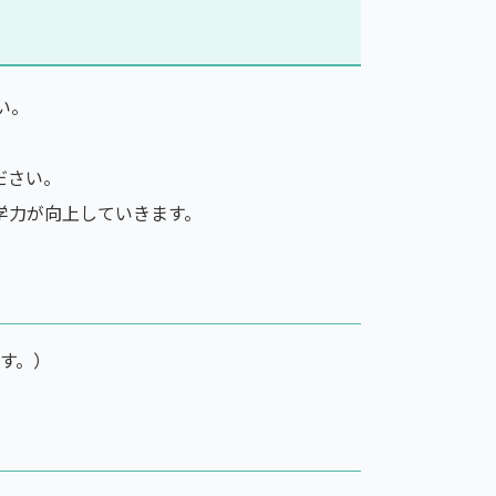
い。
ださい。
学力が向上していきます。
す。）