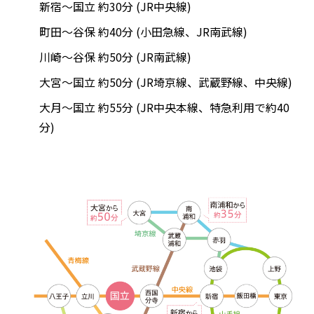
新宿～国立 約30分 (JR中央線)
町田～谷保 約40分 (小田急線、JR南武線)
川崎～谷保 約50分 (JR南武線)
大宮～国立 約50分 (JR埼京線、武蔵野線、中央線)
大月～国立 約55分 (JR中央本線、特急利用で約40
分)