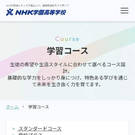
NHKの放送とネットが融合した、通信制高校のパイオニア
Course
学習コース
生徒の希望や生活スタイルに合わせて選べるコース設
計。
基礎的な学力をしっかり身につけ、特色ある学びを通じ
て未来を生き抜く力を育てます。
ホーム
学習コース
スタンダードコース