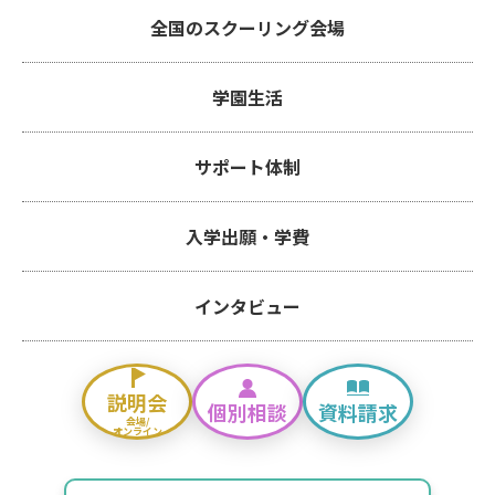
全国のスクーリング会場
学園生活
サポート体制
入学出願・学費
インタビュー
説明会
個別相談
資料請求
会場/
オンライン