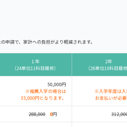
金の申請で、家計への負担がより軽減されます。
１年
2年
（24単位11科目履修）
（26単位10科目履
50,000円
※推薦入学の場合は
※入学年度は入
35,000円となります。
お支払いが必要
288,000
0
円
312,00