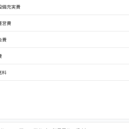
設備充実費
運営費
会費
費
送料