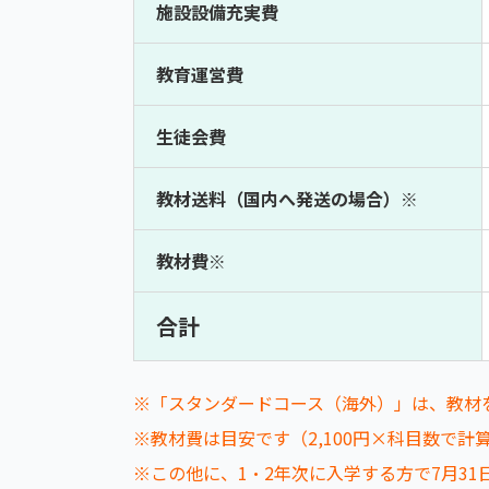
施設設備充実費
教育運営費
生徒会費
教材送料（国内へ発送の場合）※
教材費※
合計
※「スタンダードコース（海外）」は、教材
※教材費は目安です（2,100円×科目数で
※この他に、1・2年次に入学する方で7月31