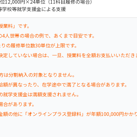
位12,000円×24単位（11科目履修の場合）
等学校等就学支援金による支援
授業料」です。
の4人世帯の場合の例で、あくまで目安です。
りの履修単位数30単位が上限です。
決定していない場合は、一旦、授業料を全額お支払いいただき
る方は分割納入の対象となりません。
給額が異なったり、在学途中で満了となる場合があります。
の就学支援金は満額支援されません。
場合があります。
額の他に「オンラインプラス登録料」が年額100,000円かか