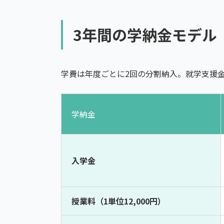
3年間の学納金モデル
学費は年度ごとに2回の分割納入。就学支援
学納金
入学金
授業料（1単位12,000円）