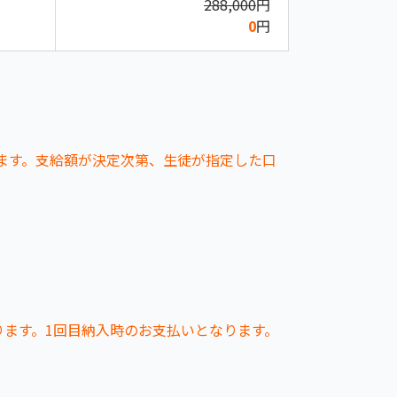
288,000
円
0
円
ます。支給額が決定次第、生徒が指定した口
ります。1回目納入時のお支払いとなります。