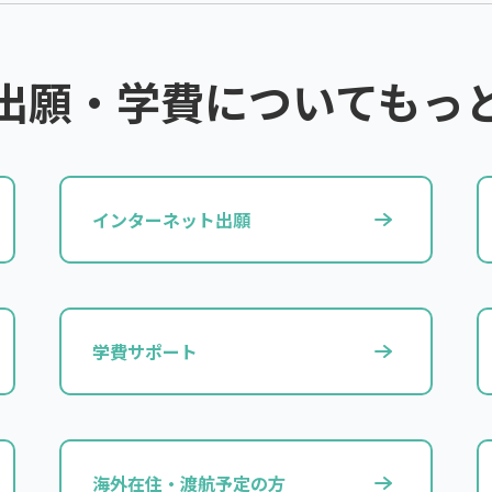
出願・学費についてもっ
インターネット出願
学費サポート
海外在住・渡航予定の方