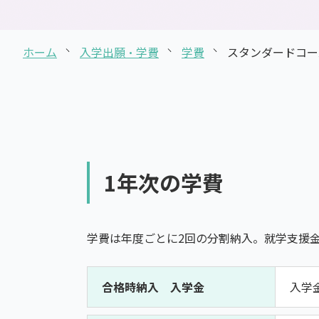
通信制高校とは
ホーム
入学出願・学費
学費
スタンダードコー
1年次の学費
学費は年度ごとに2回の分割納入。就学支援
合格時納入 入学金
入学