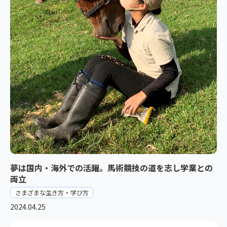
夢は国内・海外での活躍。馬術競技の道を志し学業との
両立
さまざまな生き方・学び方
2024.04.25