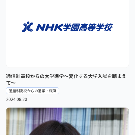
通信制高校からの大学進学～変化する大学入試を踏まえ
て～
通信制高校からの進学・就職
2024.08.20