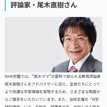
評論家・尾木直樹さん
NHK学園では、“尾木ママ”の愛称で知られる教育評論家
尾木直樹さんをアドバイザーに迎え、生徒たちにとって
より快適な学習環境を実現するため、さまざまな角度か
らご提言をいただいています。また、当校主催の「N学
特別講座」にて、在校生、保護者の方、当校への入学を