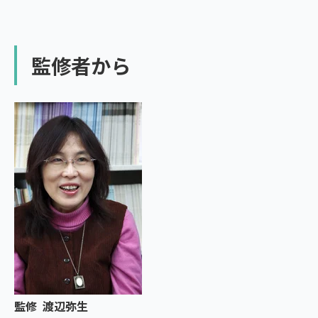
監修者から
監修 渡辺弥生