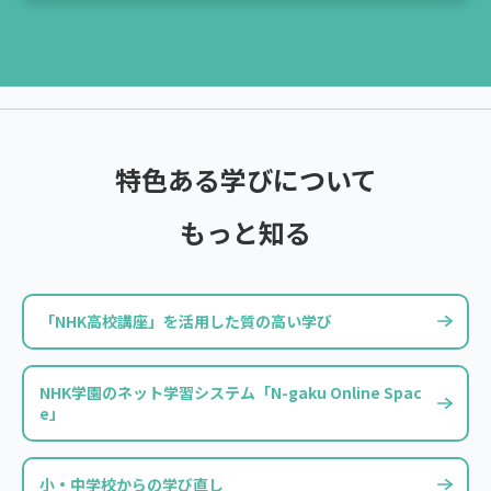
特色ある学びについて
もっと知る
「NHK高校講座」を活用した
質の高い学び
NHK学園のネット学習システム「N-gaku Online Spac
e」
小・中学校からの学び直し