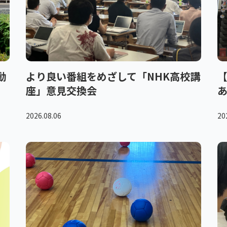
動
より良い番組をめざして「NHK高校講
【
座」意見交換会
2026.08.06
20