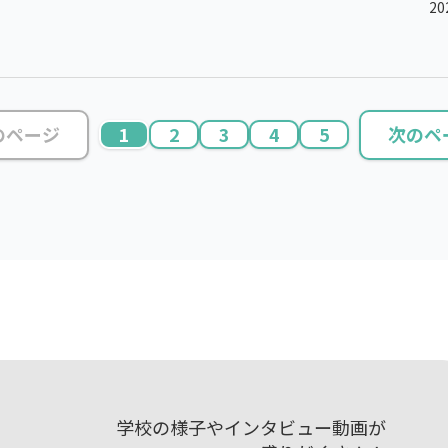
20
のページ
1
2
3
4
5
次のペ
学校の様子やインタビュー動画が