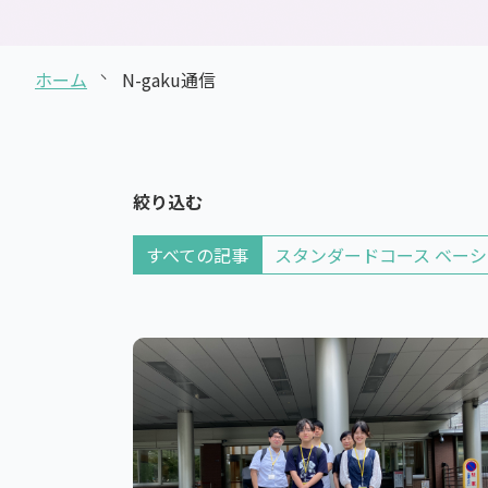
通信制高校とは
ホーム
N-gaku通信
絞り込む
すべての記事
スタンダードコース ベー