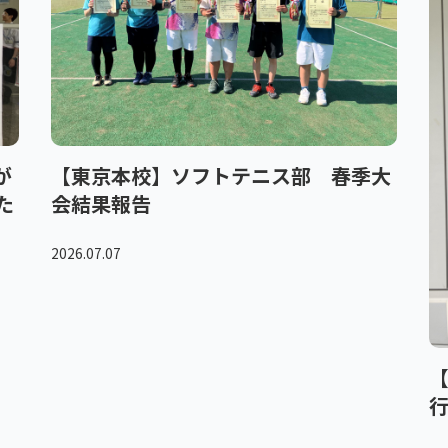
が
【東京本校】ソフトテニス部 春季大
た
会結果報告
2026.07.07