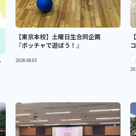
【東京本校】土曜日生合同企画
『ボッチャで遊ぼう！』
2026.08.03
賞
20