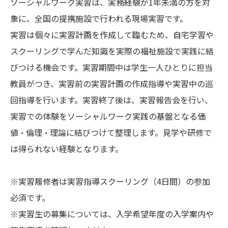
ソーシャルワーク実習は、実務経験が1年未満の方を対
象に、全国の提携施設で行われる現場実習です。
実習は個々に実習計画を作成して臨むため、自宅学習や
スクーリングで学んだ知識を実際の福祉施設で実践に結
びつける機会です。実習期間中は学生一人ひとりに担当
教員がつき、実習前の実習計画の作成指導や実習中の巡
回指導を行います。実習終了後は、実習報告会を行い、
実習での体験をソーシャルワーク実践の基盤となる価
値・倫理・理論に結びつけて整理します。見学や研修で
は得られない経験となります。
※実習履修者は実習指導スクーリング（4日間）の参加
必須です。
※実習生の募集については、入学希望年度の入学案内や