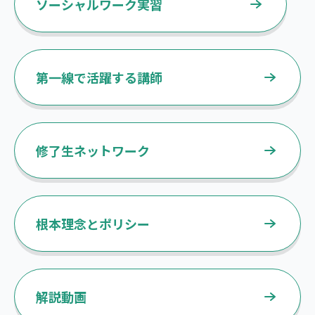
ソーシャルワーク実習
第一線で活躍する講師
修了生ネットワーク
根本理念とポリシー
解説動画