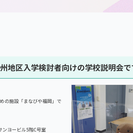
の九州地区入学検討者向けの学校説明会で
めの施設「まなびや福岡」で
5サンヨービル5階C号室