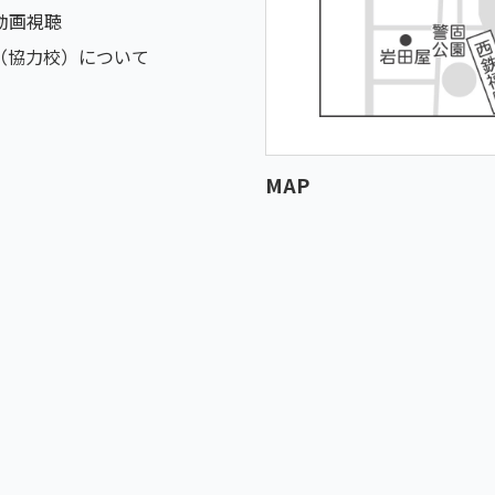
動画視聴
（協力校）について
MAP