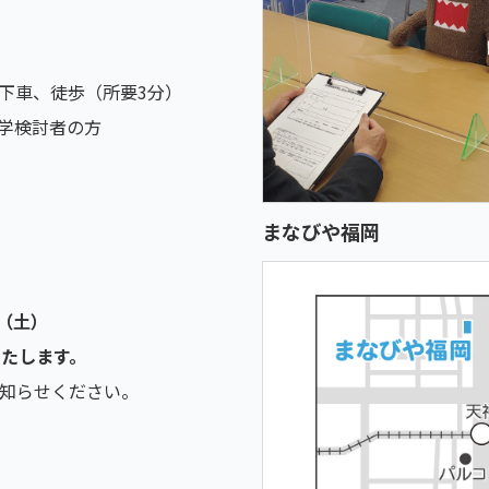
下車、徒歩（所要3分）
学検討者の方
まなびや福岡
日（土）
内いたします。
知らせください。