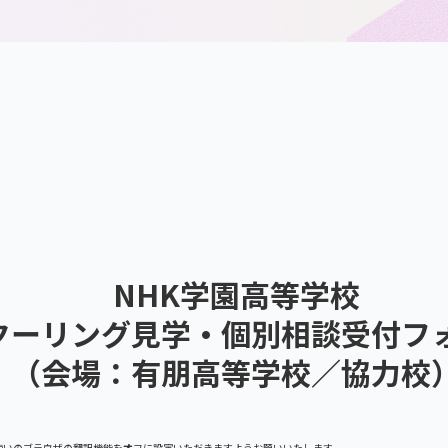
NHK学園高等学校
クーリング見学・個別相談受付フ
（会場：有朋高等学校／協力校
使いのブラウザの翻訳機能をオフに設定いただきますようお願いいたします。