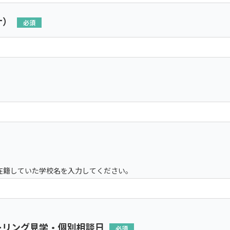
ナ）
在籍していた学校名を入力してください。
ーリング見学・個別相談日