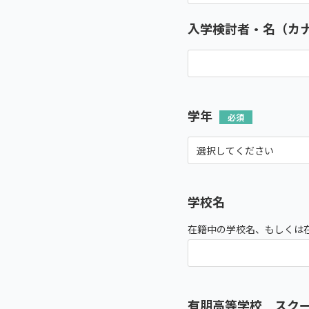
入学検討者・名（カ
学年
学校名
在籍中の学校名、もしくは
有朋高等学校 スク