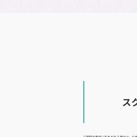
通信制高校とは
ス
※項目の表示に乱れがある場合は、お