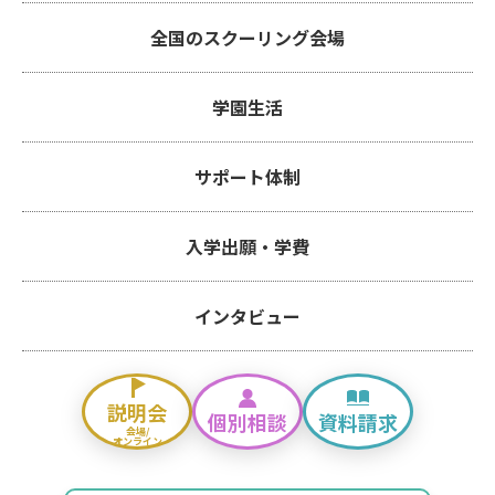
全国のスクーリング会場
学園生活
サポート体制
入学出願・学費
インタビュー
説明会
個別相談
資料請求
会場/
オンライン