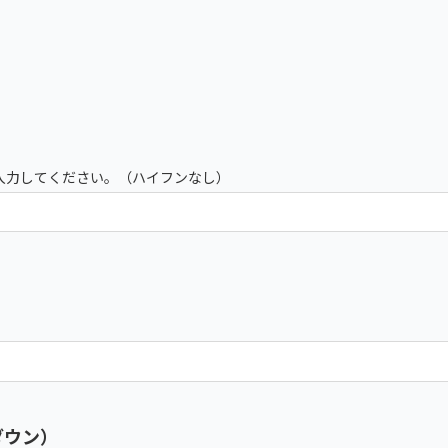
入力してください。（ハイフンなし）
ダウン）