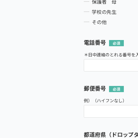
保護者 母
学校の先生
その他
電話番号
＊日中連絡のとれる番号を
郵便番号
例）（ハイフンなし）
都道府県（ドロップ