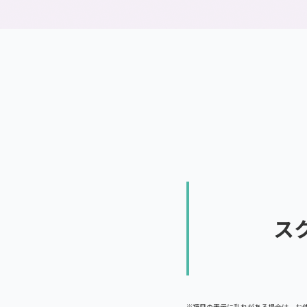
通信制高校とは
ス
※項目の表示に乱れがある場合は、お