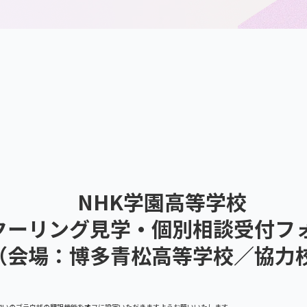
NHK学園高等学校
クーリング見学・個別相談受付フ
（会場：博多青松高等学校／協力
使いのブラウザの翻訳機能をオフに設定いただきますようお願いいたします。