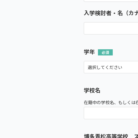
入学検討者・名（カ
学年
学校名
在籍中の学校名、もしくは
博多青松高等学校 