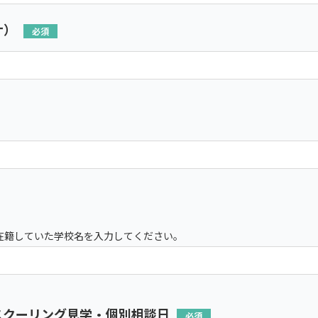
ナ）
在籍していた学校名を入力してください。
スクーリング見学・個別相談日