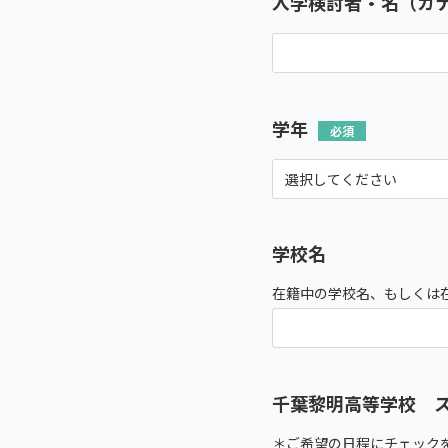
入学検討者・名（カ
学年
学校名
在籍中の学校名、もしくは
千葉黎明高等学校 
＊ご希望の日程にチェック