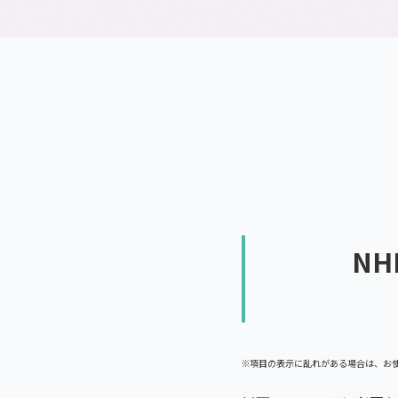
通信制高校とは
N
※項目の表示に乱れがある場合は、お