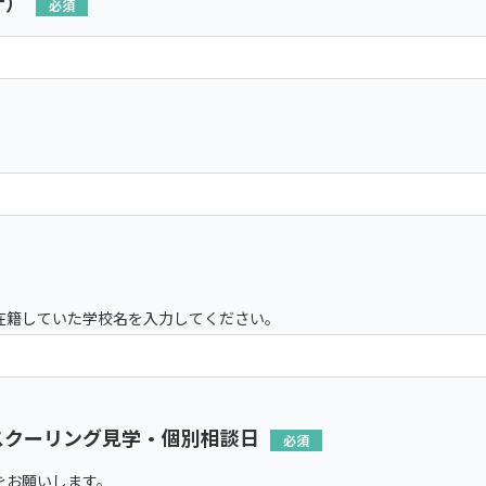
ナ）
在籍していた学校名を入力してください。
スクーリング見学・個別相談日
をお願いします。