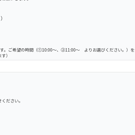
）
日）
す。ご希望の時間（①10:00～、➁11:00～ よりお選びください。
ます）
せください。