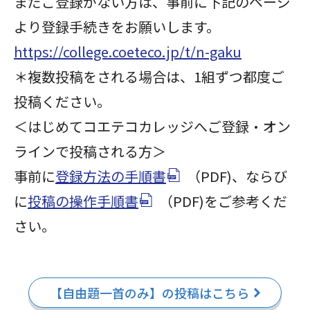
まだご登録がない方は、事前に下記のページ
より登録手続きをお願いします。
https://college.coeteco.jp/t/n-gaku
＊複数投稿をされる場合は、1組ずつ都度ご
投稿ください。
＜はじめてコエテコカレッジへご登録・オン
ラインで投稿される方＞
事前に
登録方法の手順書
（PDF)、ならび
に
投稿の操作手順書
（PDF)をご参考くだ
さい。
【自由題一首のみ】の投稿はこちら