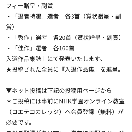
フィー贈呈・副賞
・「選者特選」選者 各3首（賞状贈呈・副
賞）
・「秀作」選者 各20首（賞状贈呈・副賞）
・「佳作」選者 各160首
入選作品集誌上にて発表いたします
。
★投稿された全員に『入選作品集』を進呈。
▼ネット投稿は下記の投稿用ページから
＊ご投稿には事前にNHK学園オンライン教室
（コエテコカレッジ）へ会員登録（無料）が
必要です。