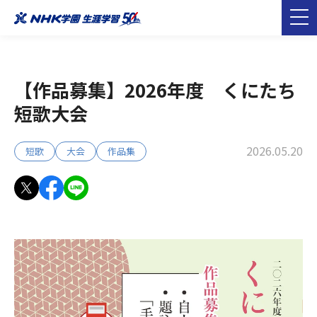
【作品募集】2026年度 くにたち
短歌大会
2026.05.20
短歌
大会
作品集