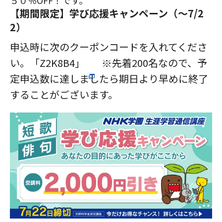
５０％OFF！です。
【期間限定】学び応援キャンペーン（～7/2
2）
申込時に次のクーポンコードを入れてくださ
い。「Z2K8B4」
※先着200名なので、予
定申込数に達しましたら期日より早めに終了
することがございます。