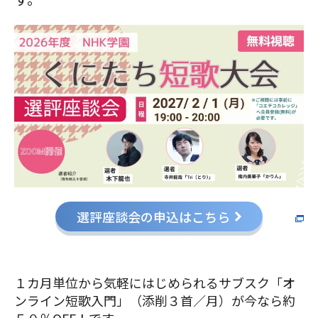
選評座談会の申込はこちら
１カ月単位から気軽にはじめられるサブスク「オ
ンライン短歌入門」（添削３首／月）が今なら約