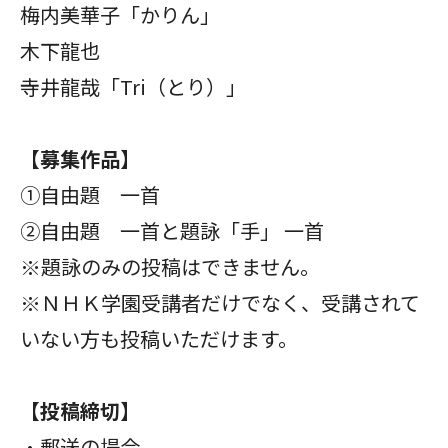
梅内美華子「かりん」
木下龍也
寺井龍哉「Tri（とり）」
【募集作品】
①自由題 一首
②自由題 一首と題詠「手」 一首
※題詠のみの投稿はできません。
※ＮＨＫ学園受講者だけでなく、受講されて
いない方も投稿いただけます。
【投稿締切】
・郵送の場合