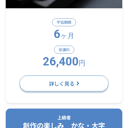
学習期間
6
ヶ月
受講料
26,400
円
詳しく見る
上級者
創作の楽しみ かな・大字