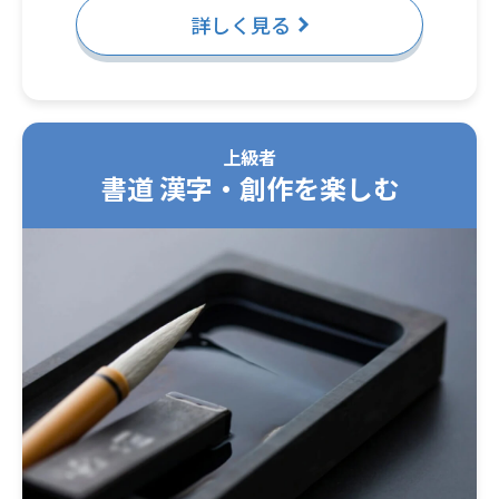
詳しく見る
上級者
書道 漢字・創作を楽しむ