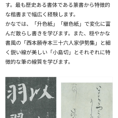
す。最も歴史ある書体である篆書から特徴的
な楷書まで幅広く経験します。
かなでは、「升色紙」「継色紙」で変化に富
んだ散らし書きを学びます。また、穏やかな
書風の「西本願寺本三十六人家伊勢集」と細
く鋭い線が美しい「小島切」とそれぞれに特
徴的な筆の線質を学びます。