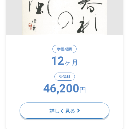
学習期間
12
ヶ月
受講料
46,200
円
詳しく見る