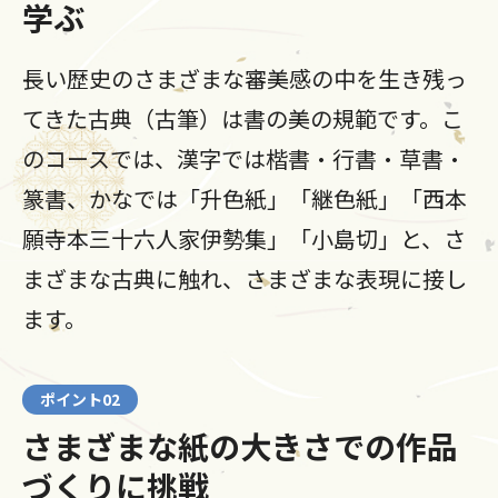
学ぶ
長い歴史のさまざまな審美感の中を生き残っ
てきた古典（古筆）は書の美の規範です。こ
のコースでは、漢字では楷書・行書・草書・
篆書、かなでは「升色紙」「継色紙」「西本
願寺本三十六人家伊勢集」「小島切」と、さ
まざまな古典に触れ、さまざまな表現に接し
ます。
ポイント02
さまざまな紙の大きさでの作品
づくりに挑戦