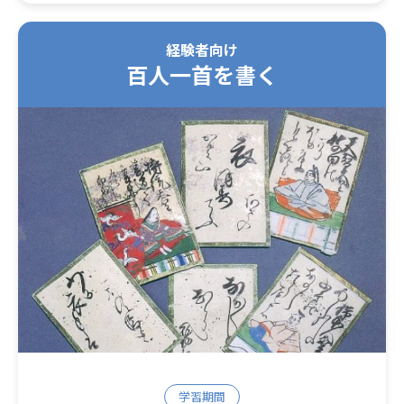
経験者向け
百人一首を書く
学習期間