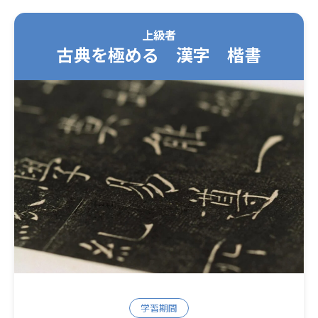
上級者
古典を極める 漢字 楷書
学習期間