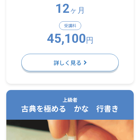
12
ヶ月
受講料
45,100
円
詳しく見る
上級者
古典を極める かな 行書き