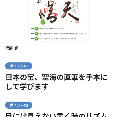
添削例
ポイント01
日本の宝、空海の直筆を手本に
して学びます
ポイント02
目には見えない書く時のリズム