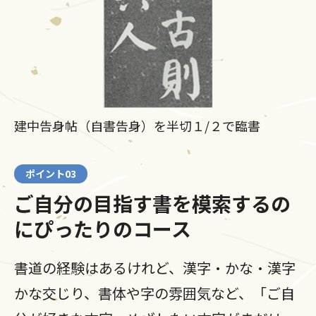
建中告身帖（自書告身）を半切１/２で臨書
ポイント03
ご自分の目指す書を模索するの
にぴったりのコース
書道の経験はあるけれど、漢字・かな・漢字
かな交じり、書体や字の雰囲気など、「ご自