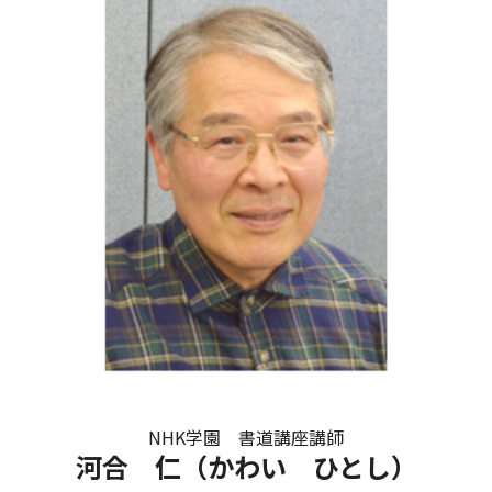
NHK学園 書道講座講師
河合 仁（かわい ひとし）