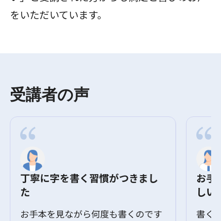
をいただいています。
受講者の声
丁寧に字を書く習慣がつきまし
お手
た
しい
お手本を見ながら何度も書くのです
書く