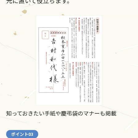
元に置いて役立ちます。
知っておきたい手紙や慶弔袋のマナーも掲載
ポイント03