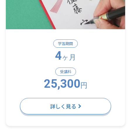
学習期間
4
ヶ月
受講料
25,300
円
詳しく見る