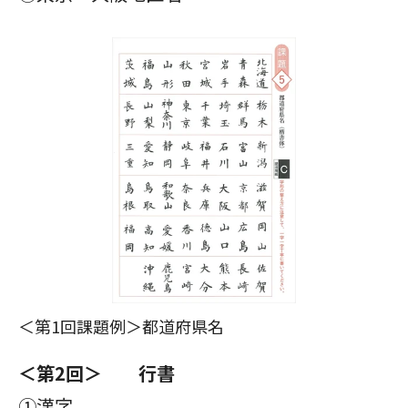
＜第1回課題例＞都道府県名
＜第2回＞ 行書
①漢字