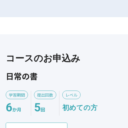
コースのお申込み
日常の書
学習期間
提出回数
レベル
6
5
初めての方
か月
回