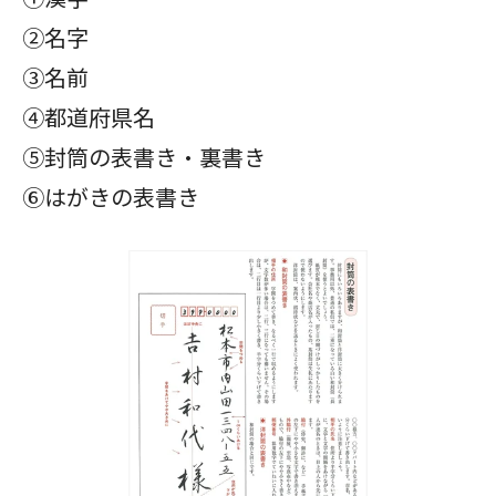
②名字
③名前
④都道府県名
⑤封筒の表書き・裏書き
⑥はがきの表書き