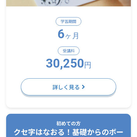
学習期間
6
ヶ月
受講料
30,250
円
詳しく見る
初めての方
クセ字はなおる！基礎からのボー