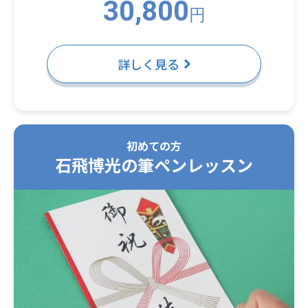
30,800
円
詳しく見る
初めての方
石飛博光の筆ペンレッスン