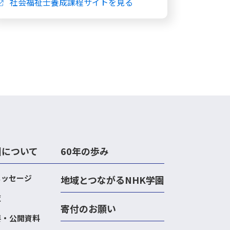
社会福祉士養成課程サイトを見る
園について
60年の歩み
メッセージ
地域とつながるNHK学園
覧
寄付のお願い
要・公開資料