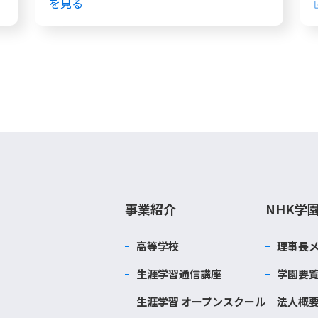
を見る
事業紹介
NHK学
高等学校
理事長
生涯学習通信講座
学園要
生涯学習 オープンスクール
法人概