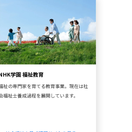
NHK学園 福祉教育
福祉の専門家を育てる教育事業。現在は社
会福祉士養成過程を展開しています。