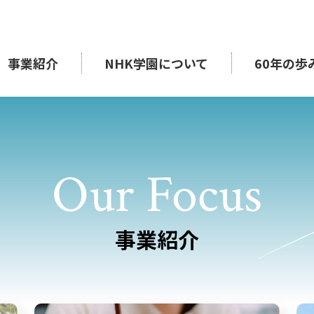
事業紹介
NHK学園について
60年の歩
Our Focus
事業紹介