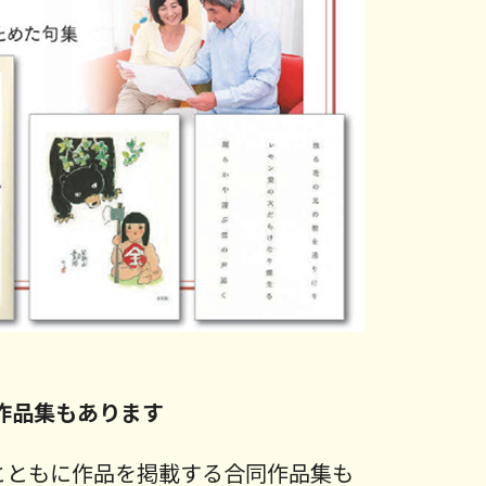
作品集もあります
とともに作品を掲載する合同作品集も