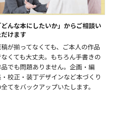
「どんな本にしたいか」からご相談い
ただけます
原稿が揃ってなくても、ご本人の作品
でなくても大丈夫。もちろん手書きの
作品でも問題ありません。企画・編
集・校正・装丁デザインなど本づくり
の全てをバックアップいたします。