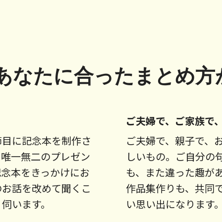
あなたに合ったまとめ方
ご夫婦で、ご家族で
節目に記念本を制作さ
ご夫婦で、親子で、
も唯一無二のプレゼン
しいもの。ご自分の
記念本をきっかけにお
も、また違った趣が
のお話を改めて聞くこ
作品集作りも、共同
く伺います。
い思い出になります