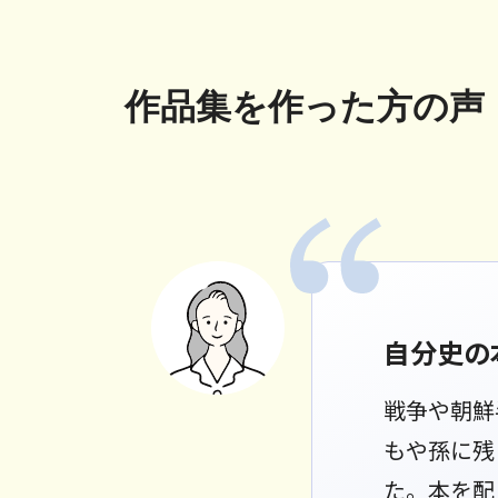
作品集を作った方の声
自分史の
戦争や朝鮮
もや孫に残
た。本を配