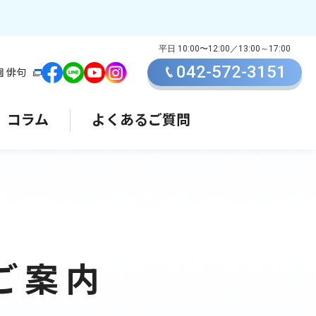
042-572-3151
園 俳句
コラム
よくあるご質問
ご案内