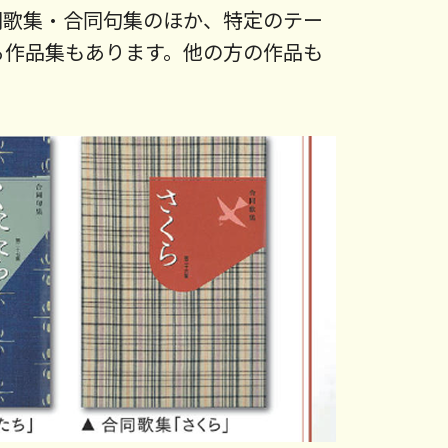
同歌集・合同句集のほか、特定のテー
る作品集もあります。他の方の作品も
。