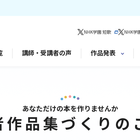
NHK学園 短歌
NHK学
覧
講師・受講者の声
作品発表
あなただけの本を作りませんか
者作品集づくりの