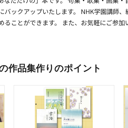
あなただけの」本です。 句集・歌集・画集・
にバックアップいたします。 NHK学園講師
めることができます。 また、お気軽にご参加
園の作品集作りのポイント