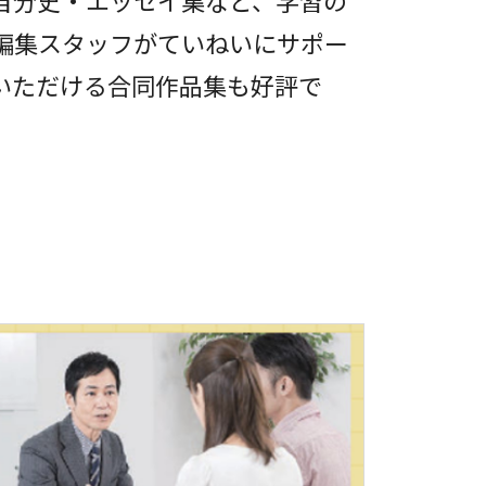
自分史・エッセイ集など、学習の
、編集スタッフがていねいにサポー
いただける合同作品集も好評で