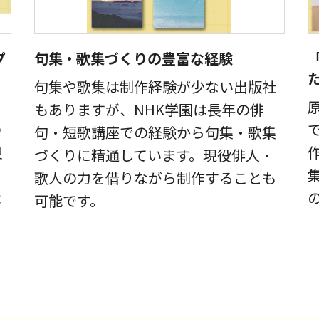
プ
句集・歌集づくりの豊富な経験
句集や歌集は制作経験が少ない出版社
もありますが、NHK学園は長年の俳
の
句・短歌講座での経験から句集・歌集
良
づくりに精通しています。現役俳人・
歌人の力を借りながら制作することも
能
可能です。