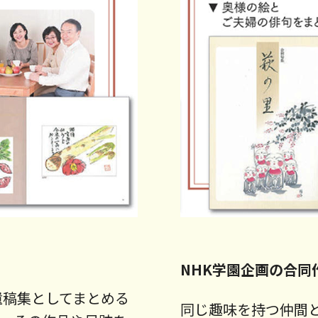
NHK学園企画の合同
遺稿集としてまとめる
同じ趣味を持つ仲間