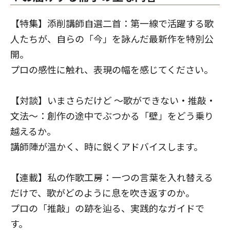
【特集】添削講師自選二首：第一線で活躍する歌
人たちが、自らの「今」を詠んだ最新作を特別公
開。
プロの感性に触れ、表現の幅を感じてください。
【対談】いまさらだけど 〜歌ができない・推敲・
文法〜：創作の途中でぶつかる「壁」をどう乗り
越えるか。
講師陣が温かく、時に鋭くアドバイスします。
【連載】私の作歌工房：一つの言葉を入れ替える
だけで、歌がどのように息を吹き返すのか。
プロの「推敲」の跡を辿る、実践的なガイドで
す。