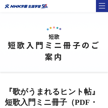
短歌
短歌入門ミニ冊子のご
案内
『歌がうまれるヒント帖』
短歌入門ミニ冊子（PDF・