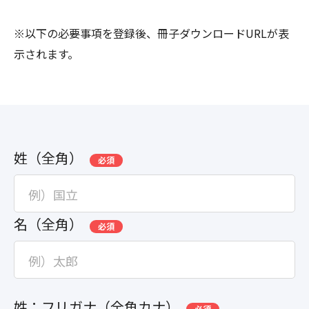
※以下の必要事項を登録後、冊子ダウンロードURLが表
示されます。
姓（全角）
必須
名（全角）
必須
姓：フリガナ（全角カナ）
必須