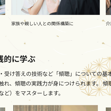
家族や親しい人との関係構築に
介
践的に学ぶ
・受け答えの技術など「傾聴」についての基
触れ、傾聴の実践力が身につけられます。 傾
など）をマスターします。