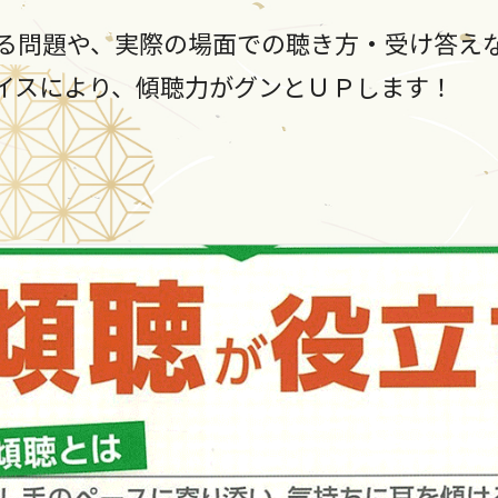
る問題や、実際の場面での聴き方・受け答えな
イスにより、傾聴力がグンとＵＰします！