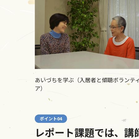
あいづちを学ぶ（入居者と傾聴ボランテ
ア）
ポイント04
レポート課題では、講