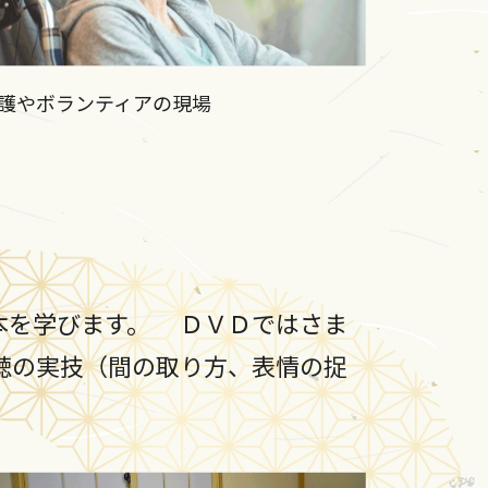
護やボランティアの現場
本を学びます。 ＤＶＤではさま
聴の実技（間の取り方、表情の捉