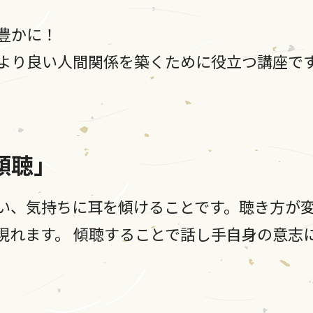
豊かに！
より良い人間関係を築くために役立つ講座で
傾聴」
い、気持ちに耳を傾けることです。聴き方が
現れます。 傾聴することで話し手自身の意志