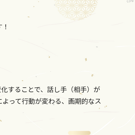
す！
変化することで、話し手（相手）が
によって行動が変わる、画期的なス