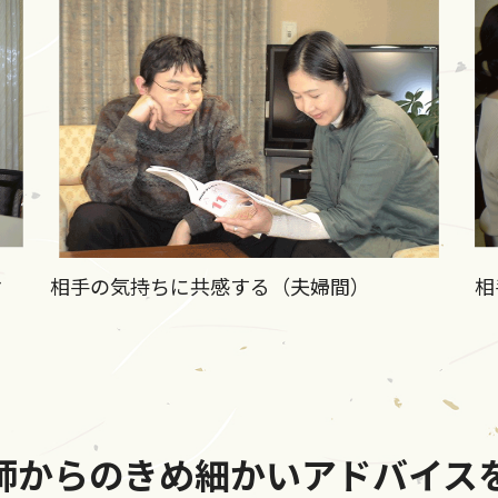
ィ
相手の気持ちに共感する（夫婦間）
相
師からのきめ細かいアドバイス