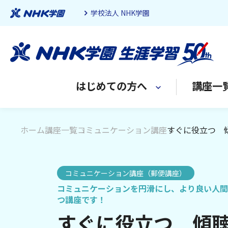
学校法人 NHK学園
はじめての方へ
講座一
ホーム
講座一覧
コミュニケーション講座
すぐに役立つ 
コミュニケーション講座（郵便講座）
コミュニケーションを円滑にし、より良い人間
つ講座です！
すぐに役立つ 傾